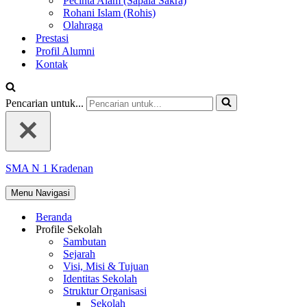
Pecinta Alam (Sapala Sakra)
Rohani Islam (Rohis)
Olahraga
Prestasi
Profil Alumni
Kontak
Pencarian untuk...
SMA N 1 Kradenan
Menu Navigasi
Beranda
Profile Sekolah
Sambutan
Sejarah
Visi, Misi & Tujuan
Identitas Sekolah
Struktur Organisasi
Sekolah