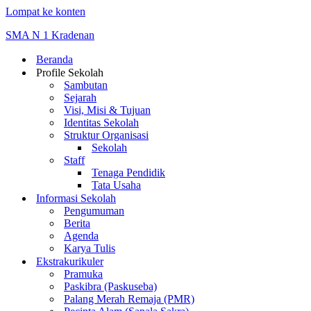
Lompat ke konten
SMA N 1 Kradenan
Beranda
Profile Sekolah
Sambutan
Sejarah
Visi, Misi & Tujuan
Identitas Sekolah
Struktur Organisasi
Sekolah
Staff
Tenaga Pendidik
Tata Usaha
Informasi Sekolah
Pengumuman
Berita
Agenda
Karya Tulis
Ekstrakurikuler
Pramuka
Paskibra (Paskuseba)
Palang Merah Remaja (PMR)