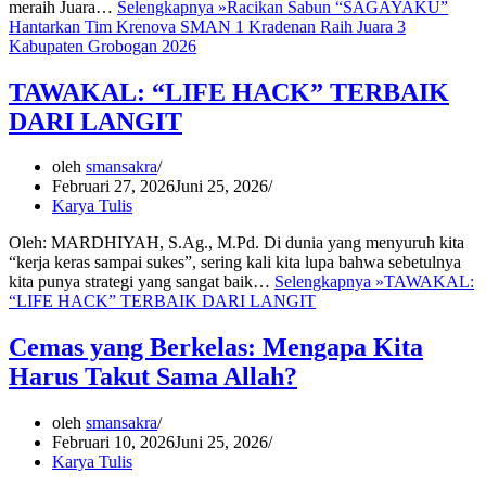
meraih Juara…
Selengkapnya »
Racikan Sabun “SAGAYAKU”
Hantarkan Tim Krenova SMAN 1 Kradenan Raih Juara 3
Kabupaten Grobogan 2026
TAWAKAL: “LIFE HACK” TERBAIK
DARI LANGIT
oleh
smansakra
Februari 27, 2026
Juni 25, 2026
Karya Tulis
Oleh: MARDHIYAH, S.Ag., M.Pd. Di dunia yang menyuruh kita
“kerja keras sampai sukes”, sering kali kita lupa bahwa sebetulnya
kita punya strategi yang sangat baik…
Selengkapnya »
TAWAKAL:
“LIFE HACK” TERBAIK DARI LANGIT
Cemas yang Berkelas: Mengapa Kita
Harus Takut Sama Allah?
oleh
smansakra
Februari 10, 2026
Juni 25, 2026
Karya Tulis