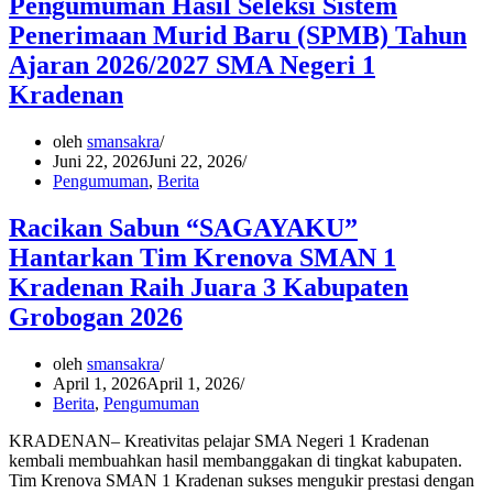
Pengumuman Hasil Seleksi Sistem
Penerimaan Murid Baru (SPMB) Tahun
Ajaran 2026/2027 SMA Negeri 1
Kradenan
oleh
smansakra
Juni 22, 2026
Juni 22, 2026
Pengumuman
,
Berita
Racikan Sabun “SAGAYAKU”
Hantarkan Tim Krenova SMAN 1
Kradenan Raih Juara 3 Kabupaten
Grobogan 2026
oleh
smansakra
April 1, 2026
April 1, 2026
Berita
,
Pengumuman
KRADENAN– Kreativitas pelajar SMA Negeri 1 Kradenan
kembali membuahkan hasil membanggakan di tingkat kabupaten.
Tim Krenova SMAN 1 Kradenan sukses mengukir prestasi dengan