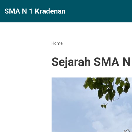
SMA N 1 Kradenan
Lompat
ke
konten
Home
Sejarah SMA N