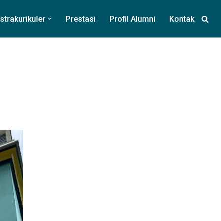
strakurikuler
Prestasi
Profil Alumni
Kontak