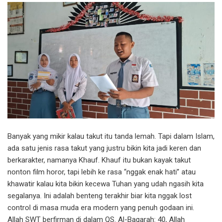
Banyak yang mikir kalau takut itu tanda lemah. Tapi dalam Islam,
ada satu jenis rasa takut yang justru bikin kita jadi keren dan
berkarakter, namanya Khauf. Khauf itu bukan kayak takut
nonton film horor, tapi lebih ke rasa “nggak enak hati” atau
khawatir kalau kita bikin kecewa Tuhan yang udah ngasih kita
segalanya. Ini adalah benteng terakhir biar kita nggak lost
control di masa muda era modern yang penuh godaan ini.
Allah SWT berfirman di dalam QS. Al-Baqarah: 40, Allah