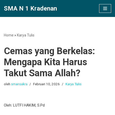
SMA N 1 Kradenan
Lompat
ke
konten
Home
»
Karya Tulis
Cemas yang Berkelas:
Mengapa Kita Harus
Takut Sama Allah?
oleh
smansakra
Februari 10, 2026
Karya Tulis
Oleh: LUTFI HAKIM, S.Pd