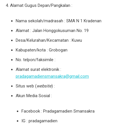
Alamat Gugus Depan/Pangkalan :
Nama sekolah/madrasah : SMA N 1 Kradenan
Alamat : Jalan Honggokusuman No. 19
Desa/Kelurahan/Kecamatan : Kuwu
Kabupaten/kota : Grobogan
No. telpon/faksimile :
Alamat surat elektronik :
pradagamadiensmansakra@gmail.com
Situs web (
website
) :
Akun Media Sosial :
Facebook : Pradagamadien Smansakra
IG : pradagamadien