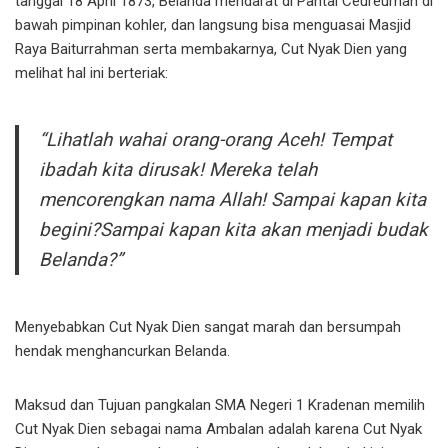
tanggal 18 April 1873, Belanda mendarat di Pantai Ceureuman di
bawah pimpinan kohler, dan langsung bisa menguasai Masjid
Raya Baiturrahman serta membakarnya, Cut Nyak Dien yang
melihat hal ini berteriak:
“Lihatlah wahai orang-orang Aceh! Tempat
ibadah kita dirusak! Mereka telah
mencorengkan nama Allah! Sampai kapan kita
begini?Sampai kapan kita akan menjadi budak
Belanda?”
Menyebabkan Cut Nyak Dien sangat marah dan bersumpah
hendak menghancurkan Belanda.
Maksud dan Tujuan pangkalan SMA Negeri 1 Kradenan memilih
Cut Nyak Dien sebagai nama Ambalan adalah karena Cut Nyak