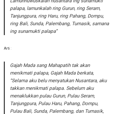
Lamunhuwuskalah nusantara ing sunamukti
palapa, lamunkalah ring Gurun, ring Seram,
Tanjungpura, ring Haru, ring Pahang, Dompu,
ring Bali, Sunda, Palembang, Tumasik, samana
ing sunamukti palapa”
Arti :
Gajah Mada sang Mahapatih tak akan
menikmati palapa, Gajah Mada berkata,
“Selama aku belu menyatukan Nusantara, aku
takkan menikmati palapa. Sebelum aku
menaklukkan pulau Gurun, Pulau Seram,
Tanjungpura, Pulau Haru, Pahang, Dompu,
Pulau Bali, Sunda, Palembang, dan Tumasik,