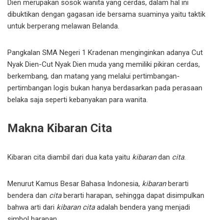
Dien merupakan sosok wanita yang cerdas, dalam hal ini
dibuktikan dengan gagasan ide bersama suaminya yaitu taktik
untuk berperang melawan Belanda.
Pangkalan SMA Negeri 1 Kradenan menginginkan adanya Cut
Nyak Dien-Cut Nyak Dien muda yang memiliki pikiran cerdas,
berkembang, dan matang yang melalui pertimbangan-
pertimbangan logis bukan hanya berdasarkan pada perasaan
belaka saja seperti kebanyakan para wanita.
Makna Kibaran Cita
Kibaran cita diambil dari dua kata yaitu
kibaran
dan
cita
.
Menurut Kamus Besar Bahasa Indonesia,
kibaran
berarti
bendera dan
cita
berarti harapan, sehingga dapat disimpulkan
bahwa arti dari
kibaran cita
adalah bendera yang menjadi
simbol harapan.