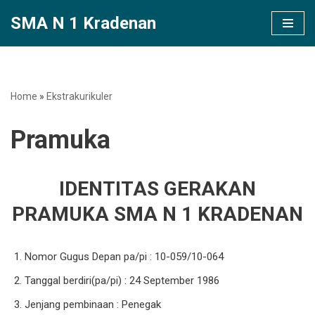
SMA N 1 Kradenan
Lompat
ke
konten
Home
»
Ekstrakurikuler
Pramuka
IDENTITAS GERAKAN
PRAMUKA SMA N 1 KRADENAN
Nomor Gugus Depan pa/pi : 10-059/10-064
Tanggal berdiri(pa/pi) : 24 September 1986
Jenjang pembinaan : Penegak