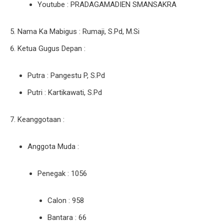
Youtube : PRADAGAMADIEN SMANSAKRA
Nama Ka Mabigus : Rumaji, S.Pd, M.Si
Ketua Gugus Depan :
Putra : Pangestu P, S.Pd
Putri : Kartikawati, S.Pd
Keanggotaan :
Anggota Muda :
Penegak : 1056
Calon : 958
Bantara : 66