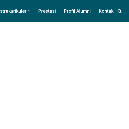
strakurikuler
Prestasi
Profil Alumni
Kontak