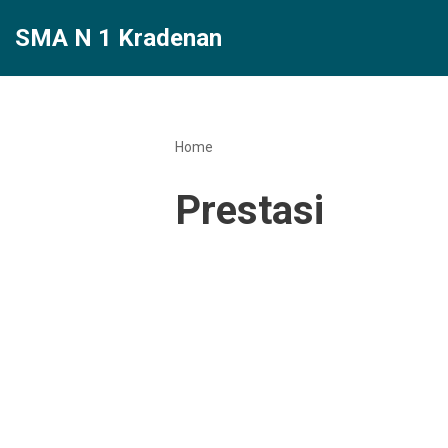
SMA N 1 Kradenan
Lompat
ke
konten
Home
Prestasi