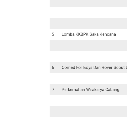
5
Lomba KKBPK Saka Kencana
6
Comed For Boys Dan Rover Scout
7
Perkemahan Wirakarya Cabang