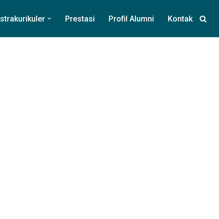
strakurikuler
Prestasi
Profil Alumni
Kontak