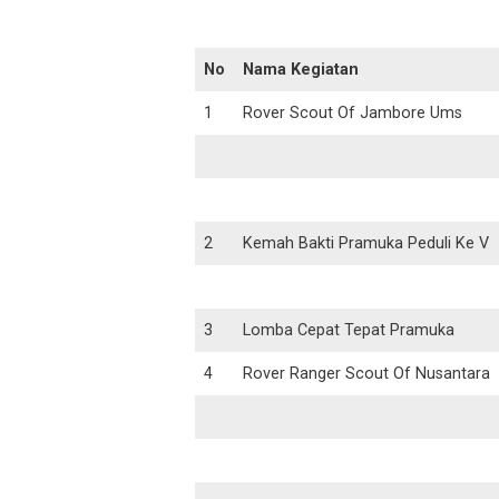
No
Nama Kegiatan
1
Rover Scout Of Jambore Ums
2
Kemah Bakti Pramuka Peduli Ke V
3
Lomba Cepat Tepat Pramuka
4
Rover Ranger Scout Of Nusantara