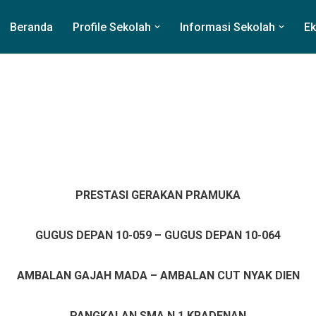
Beranda
Profile Sekolah
Informasi Sekolah
Ek
PRESTASI GERAKAN PRAMUKA
GUGUS DEPAN 10-059 – GUGUS DEPAN 10-064
AMBALAN GAJAH MADA – AMBALAN CUT NYAK DIEN
PANGKALAN SMA N 1 KRADENAN