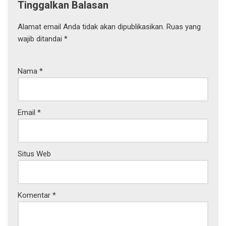
Tinggalkan Balasan
Alamat email Anda tidak akan dipublikasikan.
Ruas yang
wajib ditandai
*
Nama
*
Email
*
Situs Web
Komentar
*