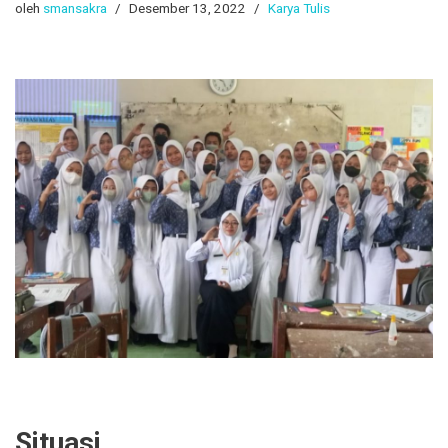
oleh
smansakra
Desember 13, 2022
Karya Tulis
Situasi