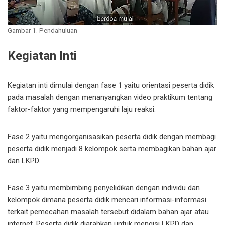
Gambar 1. Pendahuluan
Kegiatan Inti
Kegiatan inti dimulai dengan fase 1 yaitu orientasi peserta didik
pada masalah dengan menanyangkan video praktikum tentang
faktor-faktor yang mempengaruhi laju reaksi.
Fase 2 yaitu mengorganisasikan peserta didik dengan membagi
peserta didik menjadi 8 kelompok serta membagikan bahan ajar
dan LKPD.
Fase 3 yaitu membimbing penyelidikan dengan individu dan
kelompok dimana peserta didik mencari informasi-informasi
terkait pemecahan masalah tersebut didalam bahan ajar atau
internet. Peserta didik diarahkan untuk mengisi LKPD dan