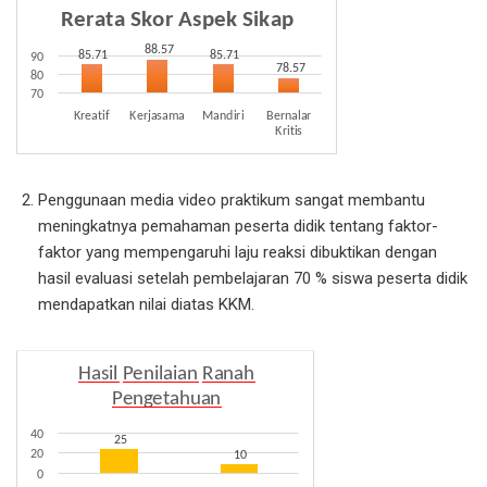
Penggunaan media video praktikum sangat membantu
meningkatnya pemahaman peserta didik tentang faktor-
faktor yang mempengaruhi laju reaksi dibuktikan dengan
hasil evaluasi setelah pembelajaran 70 % siswa peserta didik
mendapatkan nilai diatas KKM.