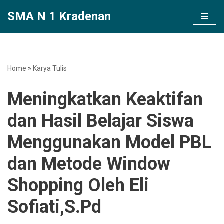
SMA N 1 Kradenan
Lompat
ke
konten
Home
»
Karya Tulis
Meningkatkan Keaktifan
dan Hasil Belajar Siswa
Menggunakan Model PBL
dan Metode Window
Shopping Oleh Eli
Sofiati,S.Pd