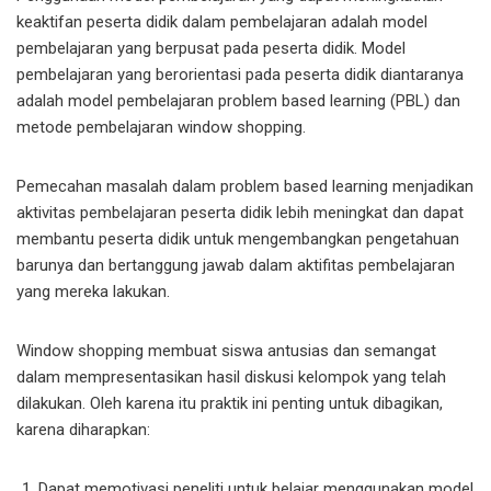
keaktifan peserta didik dalam pembelajaran adalah model
pembelajaran yang berpusat pada peserta didik. Model
pembelajaran yang berorientasi pada peserta didik diantaranya
adalah model pembelajaran problem based learning (PBL) dan
metode pembelajaran window shopping.
Pemecahan masalah dalam problem based learning menjadikan
aktivitas pembelajaran peserta didik lebih meningkat dan dapat
membantu peserta didik untuk mengembangkan pengetahuan
barunya dan bertanggung jawab dalam aktifitas pembelajaran
yang mereka lakukan.
Window shopping membuat siswa antusias dan semangat
dalam mempresentasikan hasil diskusi kelompok yang telah
dilakukan. Oleh karena itu praktik ini penting untuk dibagikan,
karena diharapkan:
Dapat memotivasi peneliti untuk belajar menggunakan model