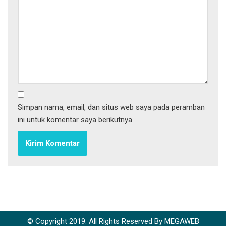
Simpan nama, email, dan situs web saya pada peramban
ini untuk komentar saya berikutnya.
© Copyright 2019. All Rights Reserved By MEGAWEB