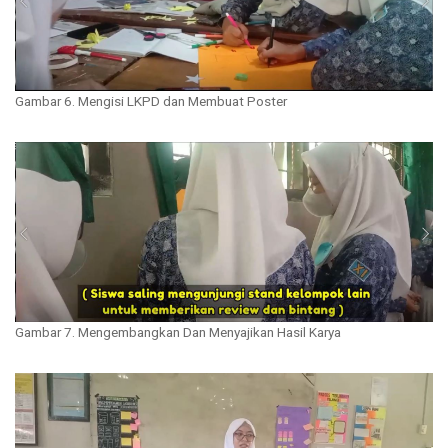
Gambar 6. Mengisi LKPD dan Membuat Poster
Gambar 7. Mengembangkan Dan Menyajikan Hasil Karya