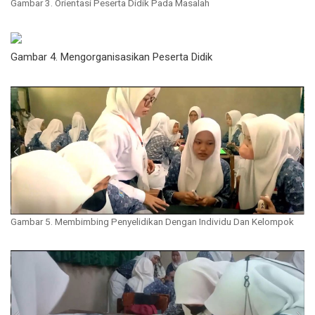
Gambar 3. Orientasi Peserta Didik Pada Masalah
Gambar 4. Mengorganisasikan Peserta Didik
Gambar 5. Membimbing Penyelidikan Dengan Individu Dan Kelompok