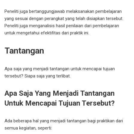
Peneliti juga bertanggungjawab melaksanakan pembelajaran
yang sesuai dengan perangkat yang telah disiapkan tersebut.
Peneliti juga menganalisis hasil penilaian dari pembelajaran
untuk mengetahui efektifitas dari praktik ini.
Tantangan
Apa saja yang menjadi tantangan untuk mencapai tujuan
tersebut? Siapa saja yang terlibat.
Apa Saja Yang Menjadi Tantangan
Untuk Mencapai Tujuan Tersebut?
Ada beberapa hal yang menjadi tantangan bagi praktikan dari
semua kegiatan, seperti: